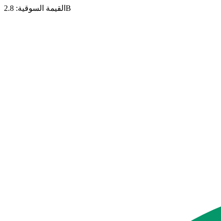
2.8B
القيمة السوقية
: