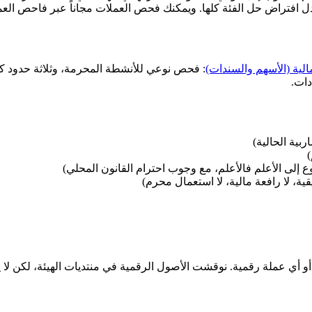
ض حل الفئة كلها. ويمكنك فحص العملات مجاناً عبر فاحص العملات الرقمية 
بية الحالية)
)
إلى الأعلم فالأعلم، مع وجوب احترام القانون المحلي)
، لا رافعة مالية، لا استعمال محرم)
ً بشأن البيتكوين أو أي عملة رقمية. نوقشت الأصول الرقمية في منتديات الهيئة،