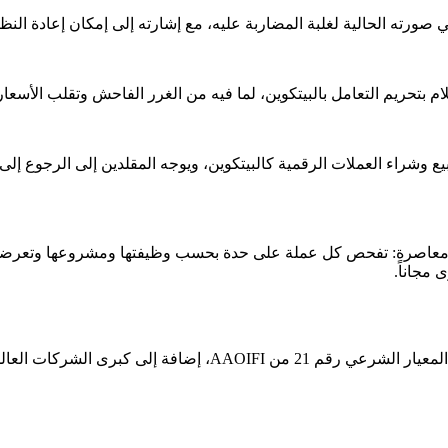
 صورته الحالية لغلبة المضاربة عليه، مع إشارته إلى إمكان إعادة الن
شراء العملات الرقمية كالبيتكوين، ويوجه المقلدين إلى الرجوع إلى 
ى هيئات شرعية معاصرة: تفحص كل عملة على حدة بحسب وظيفتها ومشروعها وتع
مجاناً.