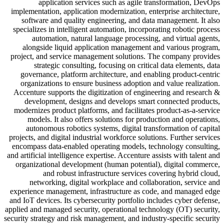
application services such as agile transformation, DevOps
implementation, application modernization, enterprise architecture,
software and quality engineering, and data management. It also
specializes in intelligent automation, incorporating robotic process
automation, natural language processing, and virtual agents,
alongside liquid application management and various program,
project, and service management solutions. The company provides
strategic consulting, focusing on critical data elements, data
governance, platform architecture, and enabling product-centric
organizations to ensure business adoption and value realization.
Accenture supports the digitization of engineering and research &
development, designs and develops smart connected products,
modernizes product platforms, and facilitates product-as-a-service
models. It also offers solutions for production and operations,
autonomous robotics systems, digital transformation of capital
projects, and digital industrial workforce solutions. Further services
encompass data-enabled operating models, technology consulting,
and artificial intelligence expertise. Accenture assists with talent and
organizational development (human potential), digital commerce,
and robust infrastructure services covering hybrid cloud,
networking, digital workplace and collaboration, service and
experience management, infrastructure as code, and managed edge
and IoT devices. Its cybersecurity portfolio includes cyber defense,
applied and managed security, operational technology (OT) security,
security strategy and risk management, and industry-specific security