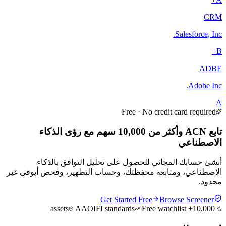
CRM
Salesforce, Inc.
B+
ADBE
Adobe Inc.
A
Free · No credit card required
تابع ACN وأكثر من 10,000 سهم مع رؤى الذكاء
الاصطناعي
أنشئ حسابك المجاني للحصول على تحليل التوافق بالذكاء
الاصطناعي، ومتابعة محفظتك، وحساب التطهير، وفحص أيوفي غير
محدود.
Get Started Free
Browse Screener
AAOIFI standards
Free watchlist
10,000+ assets