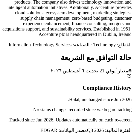
products. The company also drives technology innovation and
intelligent automation initiatives. Additionally, Accenture provides
cloud solutions, ecosystem development, marketing strategies,
supply chain management, zero-based budgeting, customer
experience enhancement, finance consulting, mergers and
acquisitions support, and sustainability services. Established in 1951,
Accenture plc is headquartered in Dublin, Ireland.
القطاع
:
Technology
·
الصناعة
:
Information Technology Services
حالة التوافق مع الشريعة
معيار أيوفي 21
·
تحديث
٦ أغسطس ٢٠٢٦
Compliance History
.
Halal
, unchanged since
Jun 2026
No status changes recorded since we began tracking.
Tracked since
Jun 2026
. Updates automatically on each re-screen.
الفترة المالية: Q3 2026
مصدر البيانات: EDGAR