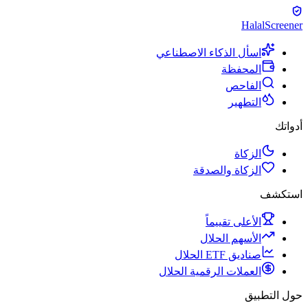
Halal
Screener
اسأل الذكاء الاصطناعي
المحفظة
الفاحص
التطهير
أدواتك
الزكاة
الزكاة والصدقة
استكشف
الأعلى تقييماً
الأسهم الحلال
صناديق ETF الحلال
العملات الرقمية الحلال
حول التطبيق