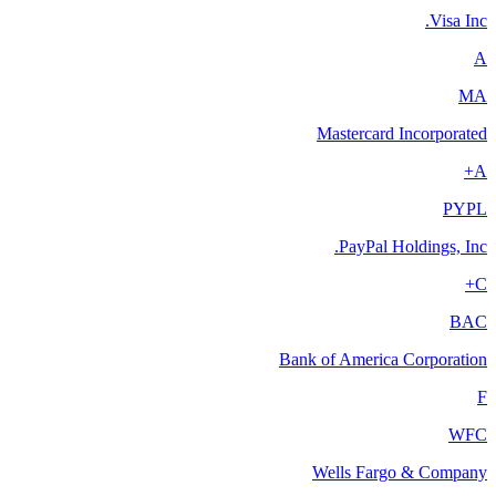
Visa Inc.
A
MA
Mastercard Incorporated
A+
PYPL
PayPal Holdings, Inc.
C+
BAC
Bank of America Corporation
F
WFC
Wells Fargo & Company