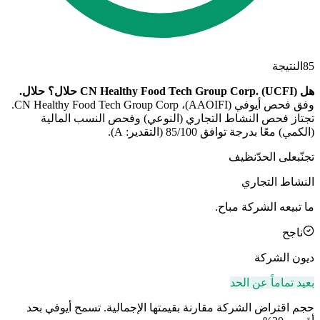
85
النتيجة
هل CN Healthy Food Tech Group Corp. (UCFI) حلال؟
حلال
.
وفق فحص أيوفي (AAOIFI)، CN Healthy Food Tech Group Corp.
تجتاز فحص النشاط التجاري (النوعي) وفحص النسب المالية
(الكمي) معًا بدرجة توافق 85/100 (التقدير: A).
تجنّب
على الحدّ
نظيف
النشاط التجاري
ما تبيعه الشركة مباح.
ناجح
ديون الشركة
بعيد تماماً عن الحد
حجم اقتراض الشركة مقارنة بقيمتها الإجمالية. تسمح أيوفي بحد