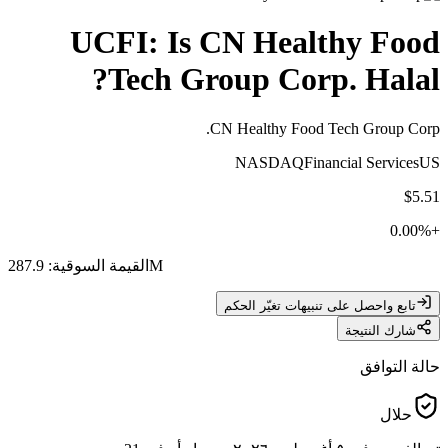
UCFI
: Is
CN Healthy Food
Tech Group Corp.
Halal?
CN Healthy Food Tech Group Corp.
NASDAQ
Financial Services
US
$5.51
0.00
%
+
287.9M
القيمة السوقية
:
تابع واحصل على تنبيهات تغيّر الحكم
شارك النتيجة
حالة التوافق
حلال